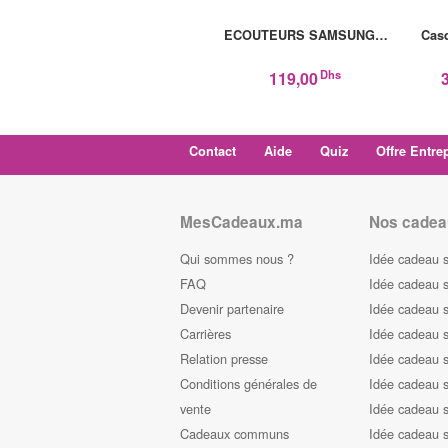
ECOUTEURS SAMSUNG…
Cas
Dhs
119,00
Contact
Aide
Quiz
Offre Entre
MesCadeaux.ma
Nos cadea
Qui sommes nous ?
Idée cadeau 
FAQ
Idée cadeau 
Devenir partenaire
Idée cadeau 
Carrières
Idée cadeau s
Relation presse
Idée cadeau s
Conditions générales de
Idée cadeau s
vente
Idée cadeau s
Cadeaux communs
Idée cadeau 