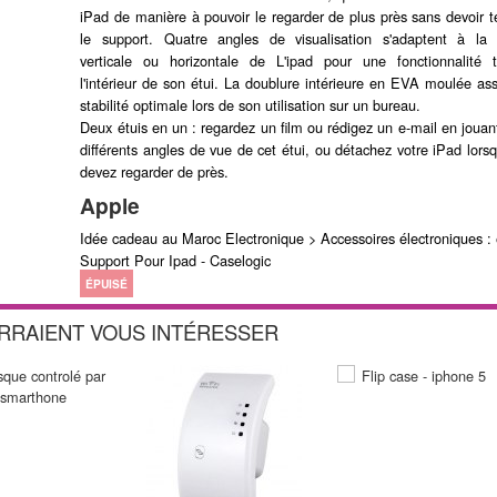
iPad de manière à pouvoir le regarder de plus près sans devoir te
le support. Quatre angles de visualisation s'adaptent à la 
verticale ou horizontale de L'ipad pour une fonctionnalité 
l'intérieur de son étui. La doublure intérieure en EVA moulée as
stabilité optimale lors de son utilisation sur un bureau.
Deux étuis en un : regardez un film ou rédigez un e-mail en jouant
différents angles de vue de cet étui, ou détachez votre iPad lors
devez regarder de près.
Apple
Idée cadeau au Maroc Electronique > Accessoires électroniques : 
Support Pour Ipad - Caselogic
ÉPUISÉ
URRAIENT VOUS INTÉRESSER