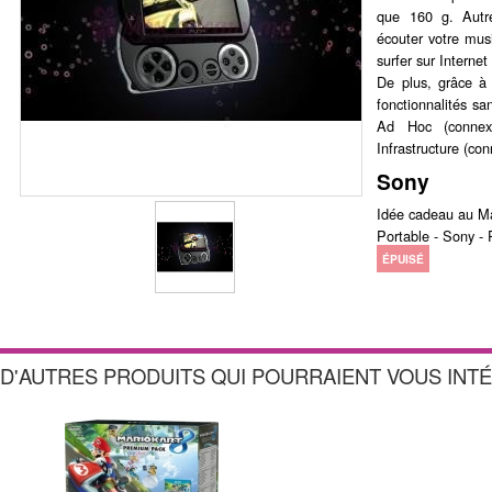
que 160 g. Autre
écouter votre musi
surfer sur Interne
De plus, grâce à
fonctionnalités sa
Ad Hoc (connex
Infrastructure (co
Sony
Idée cadeau au Ma
Portable - Sony -
ÉPUISÉ
D'AUTRES PRODUITS QUI POURRAIENT VOUS INT