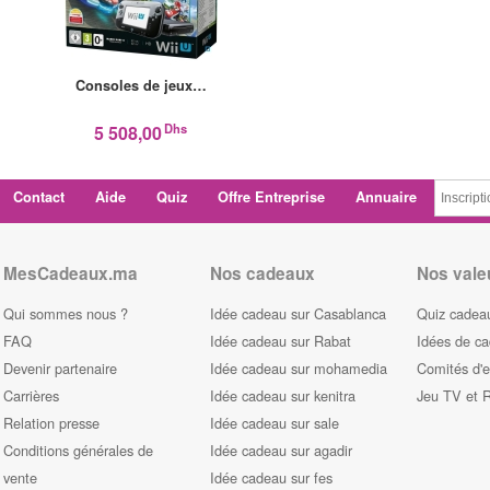
Consoles de jeux…
Dhs
5 508,00
Contact
Aide
Quiz
Offre Entreprise
Annuaire
MesCadeaux.ma
Nos cadeaux
Nos vale
Qui sommes nous ?
Idée cadeau sur Casablanca
Quiz cadeau
FAQ
Idée cadeau sur Rabat
Idées de c
Devenir partenaire
Idée cadeau sur mohamedia
Comités d'e
Carrières
Idée cadeau sur kenitra
Jeu TV et 
Relation presse
Idée cadeau sur sale
Conditions générales de
Idée cadeau sur agadir
vente
Idée cadeau sur fes