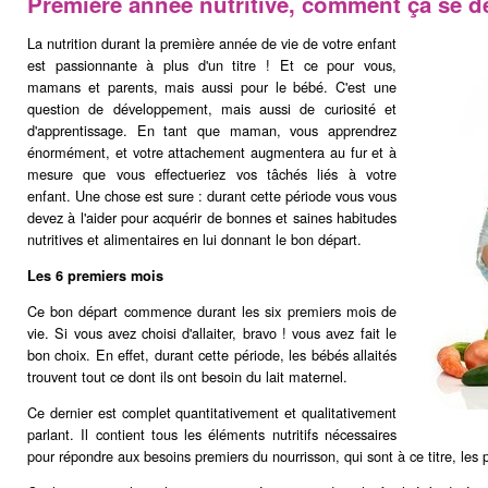
Première année nutritive, comment ça se d
La nutrition durant la première année de vie de votre enfant
est passionnante à plus d'un titre ! Et ce pour vous,
mamans et parents, mais aussi pour le bébé. C'est une
question de développement, mais aussi de curiosité et
d'apprentissage. En tant que maman, vous apprendrez
énormément, et votre attachement augmentera au fur et à
mesure que vous effectueriez vos tâchés liés à votre
enfant. Une chose est sure : durant cette période vous vous
devez à l'aider pour acquérir de bonnes et saines habitudes
nutritives et alimentaires en lui donnant le bon départ.
Les 6 premiers mois
Ce bon départ commence durant les six premiers mois de
vie. Si vous avez choisi d'allaiter, bravo ! vous avez fait le
bon choix. En effet, durant cette période, les bébés allaités
trouvent tout ce dont ils ont besoin du lait maternel.
Ce dernier est complet quantitativement et qualitativement
parlant. Il contient tous les éléments nutritifs nécessaires
pour répondre aux besoins premiers du nourrisson, qui sont à ce titre, les 