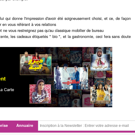
lui qui donne l'impression d'avoir été soigneusement choisi, et ce, de façon
r en vous référant à vos relations
et ne vous restreignez pas qu'au classique mobilier de bureau
nte, les cadeaux étiquetés " bio ", et la gastronomie, ceci fera sans doute
prise
Annuaire