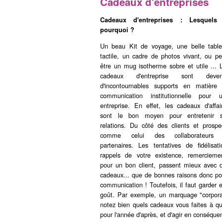
Cadeaux d'entreprises
Cadeaux d'entreprises : Lesquels
pourquoi ?
Un beau Kit de voyage, une belle table
tactile, un cadre de photos vivant, ou pe
être un mug isotherme sobre et utile ... 
cadeaux d'entreprise sont deven
d'incontournables supports en matière
communication institutionnelle pour 
entreprise. En effet, les cadeaux d'affai
sont le bon moyen pour entretenir 
relations. Du côté des clients et prospe
comme celui des collaborateurs 
partenaires. Les tentatives de fidélisati
rappels de votre existence, remercieme
pour un bon client, passent mieux avec 
cadeaux... que de bonnes raisons donc pou
communication ! Toutefois, il faut garder e
goût. Par exemple, un marquage "corporate
notez bien quels cadeaux vous faites à qu
pour l'année d'après, et d'agir en conséque