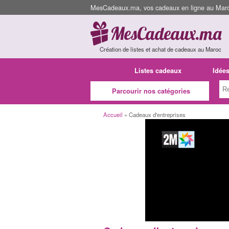
MesCadeaux.ma, vos cadeaux en ligne au Maroc
Création de listes et achat de cadeaux au Maroc
Listes cadeaux
Idée
Parcourir nos catégories
Accueil
» Cadeaux d'entreprises