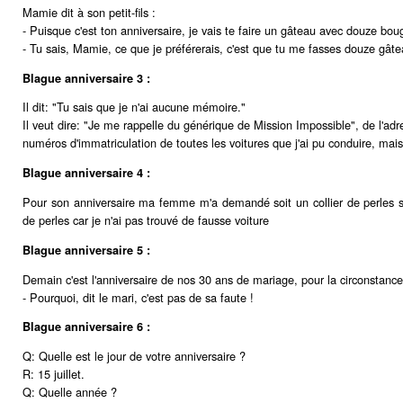
Mamie dit à son petit-fils :
- Puisque c'est ton anniversaire, je vais te faire un gâteau avec douze boug
- Tu sais, Mamie, ce que je préférerais, c'est que tu me fasses douze gât
Blague anniversaire 3 :
Il dit: "Tu sais que je n'ai aucune mémoire."
Il veut dire: "Je me rappelle du générique de Mission Impossible", de l'adre
numéros d'immatriculation de toutes les voitures que j'ai pu conduire, mais 
Blague anniversaire 4 :
Pour son anniversaire ma femme m'a demandé soit un collier de perles soit 
de perles car je n'ai pas trouvé de fausse voiture
Blague anniversaire 5 :
Demain c'est l'anniversaire de nos 30 ans de mariage, pour la circonstance
- Pourquoi, dit le mari, c'est pas de sa faute !
Blague anniversaire 6 :
Q: Quelle est le jour de votre anniversaire ?
R: 15 juillet.
Q: Quelle année ?