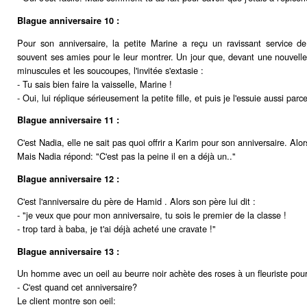
Blague anniversaire 10 :
Pour son anniversaire, la petite Marine a reçu un ravissant service de 
souvent ses amies pour le leur montrer. Un jour que, devant une nouvell
minuscules et les soucoupes, l'invitée s'extasie :
- Tu sais bien faire la vaisselle, Marine !
- Oui, lui réplique sérieusement la petite fille, et puis je l'essuie aussi par
Blague anniversaire 11 :
C'est Nadia, elle ne sait pas quoi offrir a Karim pour son anniversaire. Alors 
Mais Nadia répond: "C'est pas la peine il en a déjà un.."
Blague anniversaire 12 :
C'est l'anniversaire du père de Hamid . Alors son père lui dit :
- "je veux que pour mon anniversaire, tu sois le premier de la classe !
- trop tard à baba, je t'ai déjà acheté une cravate !"
Blague anniversaire 13 :
Un homme avec un oeil au beurre noir achète des roses à un fleuriste pour
- C'est quand cet anniversaire?
Le client montre son oeil: